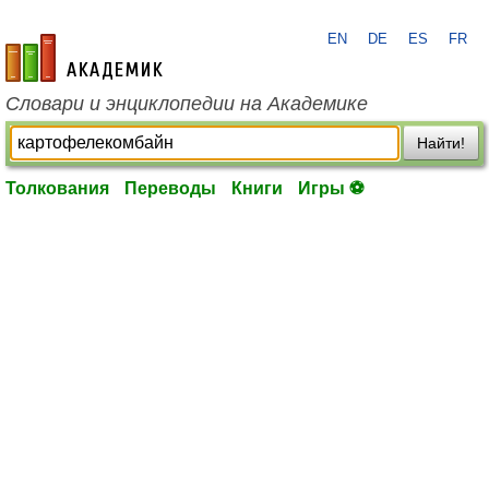
EN
DE
ES
FR
academic.ru
Словари и энциклопедии на Академике
Найти!
Толкования
Переводы
Книги
Игры ⚽